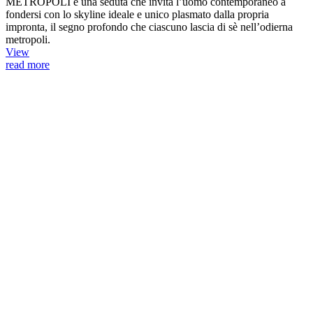
METROPOLI è una seduta che invita l’uomo contemporaneo a
fondersi con lo skyline ideale e unico plasmato dalla propria
impronta, il segno profondo che ciascuno lascia di sè nell’odierna
metropoli.
View
read more