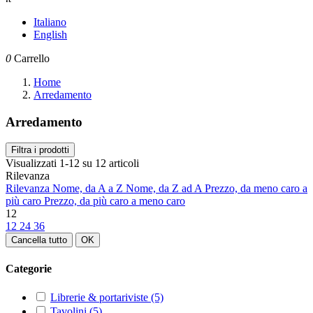
Italiano
English
0
Carrello
Home
Arredamento
Arredamento
Filtra i prodotti
Visualizzati 1-12 su 12 articoli
Rilevanza
Rilevanza
Nome, da A a Z
Nome, da Z ad A
Prezzo, da meno caro a
più caro
Prezzo, da più caro a meno caro
12
12
24
36
Cancella tutto
OK
Categorie
Librerie & portariviste
(5)
Tavolini
(5)