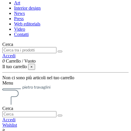
Art
Interior design
News
Press
Web editorials
Video
Contatti
Cerca
Accedi
0
Carrello
/
Vuoto
Il tuo carrello
×
Non ci sono più articoli nel tuo carrello
Menu
Cerca
Accedi
Wishlist
it