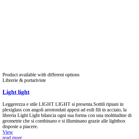
Product available with different options
Librerie & portariviste
Light light
Leggerezza e stile LIGHT LIGHT si presenta.Sottili ripiani in
plexiglass con angoli arrotondati appesi ad esili fili in acciaio, la
libreria Light Light bilancia ogni sua forma con una moltitudine di
geometrie che si combinano e si illuminano grazie alle lightbox
disposte a piacere.
View
read more