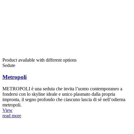
Product available with different options
Sedute
Metropoli
METROPOLI è una seduta che invita l’uomo contemporaneo a
fondersi con lo skyline ideale e unico plasmato dalla propria
impronta, il segno profondo che ciascuno lascia di sè nell’odierna
metropoli.
View
read more